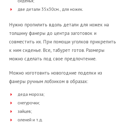
сиденья;
две детали 35х30см., для ножек.
Нужно пропилить вдоль детали для ножек на
толщину фанеры до центра заготовок и
совместить их. При помощи уголков прикрепить
к ним сиденье. Все, табурет готов. Размеры
можно сделать под свое предпочтение.
Можно изготовить новогодние поделки из
фанеры ручным лобзиком в образах:
деда мороза;
снегурочки;
зайцев;
оленей и т.д.