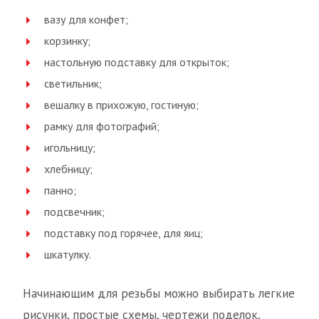
вазу для конфет;
корзинку;
настольную подставку для открыток;
светильник;
вешалку в прихожую, гостиную;
рамку для фотографий;
игольницу;
хлебницу;
панно;
подсвечник;
подставку под горячее, для яиц;
шкатулку.
Начинающим для резьбы можно выбирать легкие
рисунки, простые схемы, чертежи поделок,