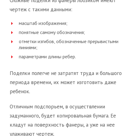
Сложные поделки из фанеры лобзиком имеют
чертеж с такими данными:
масштаб изображения;
понятные самому обозначения;
отметки изгибов, обозначенные прерывистыми
линиями;
параметрами длины ребер.
Поделки полегче не затратят труда и большого
периода времени, их может изготовить даже
ребенок.
Отличным подспорьем, в осуществлении
задуманного, будет копировальная бумага. Ее
кладут на поверхность фанеры, а уже на нее
улаживают чертеж.