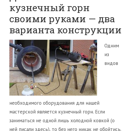
кузнечный горн
своими руками — два
варианта конструкции
Одним
из
видов
необходимого оборудования для нашей
мастерской является кузнечный горн. Если
заниматься не одной лишь холодной ковкой (о
ней писали здесь), то без него никак не обойтись.