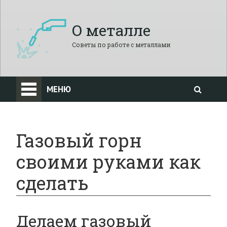
О металле
Советы по работе с металлами
МЕНЮ
Газовый горн
своими руками как
сделать
Делаем газовый