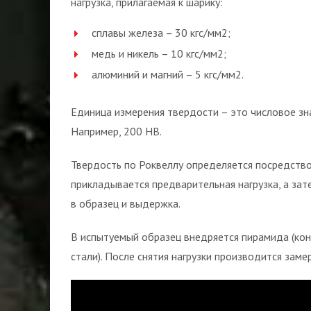
нагрузка, прилагаемая к шарику:
сплавы железа – 30 кгс/мм2;
медь и никель – 10 кгс/мм2;
алюминий и магний – 5 кгс/мм2.
Единица измерения твердости – это числовое зн
Например, 200 НВ.
Твердость по Роквеллу определяется посредство
прикладывается предварительная нагрузка, а за
в образец и выдержка.
В испытуемый образец внедряется пирамида (кону
стали). После снятия нагрузки производится заме