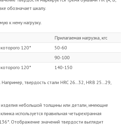
вке обозначает шкалу.
ую к нему нагрузку.
Прилагаемая нагрузка, кгс
ы которого 120°
50-60
90-100
ы которого 120°
140-150
С. Например, твердость стали HRC 26…32, HRB 25…29,
 изделия небольшой толщины или детали, имеющие
 клинка используется правильная четырехгранная
 136°. Отображение значений твердости выглядит