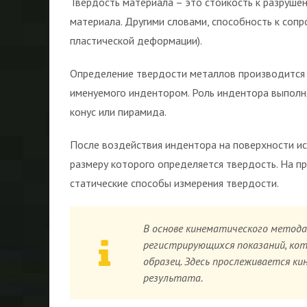
Твердость материала – это стойкость к разруше
материала. Другими словами, способность к соп
пластической деформации).
Определение твердости металлов производится 
именуемого индентором. Роль индентора выполн
конус или пирамида.
После воздействия индентора на поверхности ис
размеру которого определяется твердость. На пр
статические способы измерения твердости.
В основе кинематического метода
регистрирующихся показаний, кот
образец. Здесь прослеживается ки
результата.