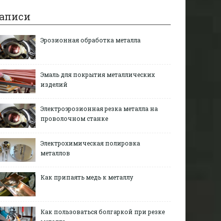
аписи
Эрозионная обработка металла
Эмаль для покрытия металлических
изделий
Электроэрозионная резка металла на
проволочном станке
Электрохимическая полировка
металлов
Как припаять медь к металлу
Как пользоваться болгаркой при резке