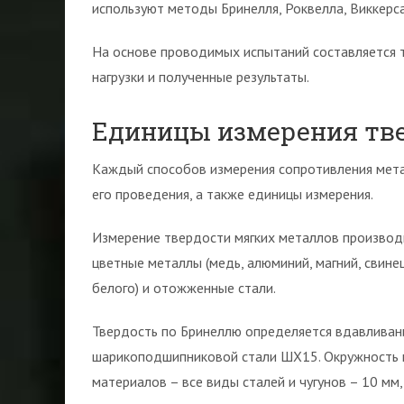
используют методы Бринелля, Роквелла, Виккерс
На основе проводимых испытаний составляется т
нагрузки и полученные результаты.
Единицы измерения тв
Каждый способов измерения сопротивления мета
его проведения, а также единицы измерения.
Измерение твердости мягких металлов производ
цветные металлы (медь, алюминий, магний, свинец
белого) и отожженные стали.
Твердость по Бринеллю определяется вдавливани
шарикоподшипниковой стали ШХ15. Окружность ш
материалов – все виды сталей и чугунов – 10 мм,