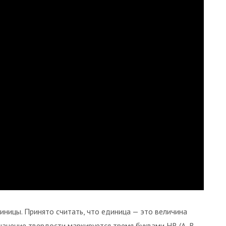
иницы. Принято считать, что единица — это величина
начение твердости маркируется тремя буквами HR (А, В,