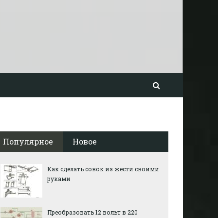
Популярное
Новое
Как сделать совок из жести своими
руками
Преобразовать 12 вольт в 220