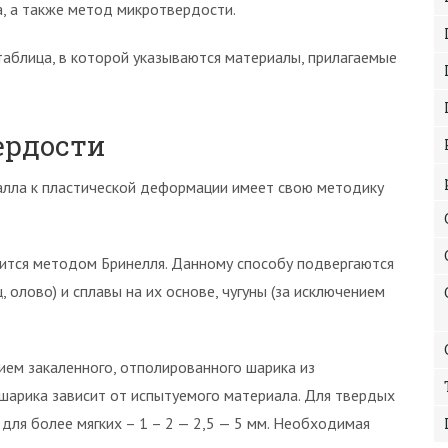
а, а также метод микротвердости.
аблица, в которой указываются материалы, прилагаемые
ердости
лла к пластической деформации имеет свою методику
ится методом Бринелля. Данному способу подвергаются
, олово) и сплавы на их основе, чугуны (за исключением
ем закаленного, отполированного шарика из
арика зависит от испытуемого материала. Для твердых
 для более мягких – 1 – 2 — 2,5 — 5 мм. Необходимая