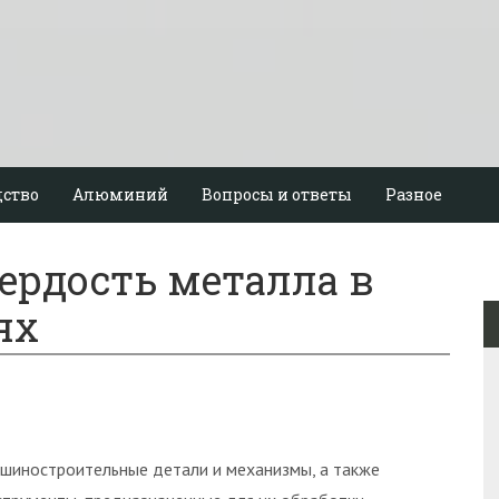
ство
Алюминий
Вопросы и ответы
Разное
ердость металла в
ях
шиностроительные детали и механизмы, а также