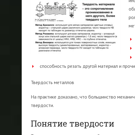
ин
об
ро
ме
способность резать другой материал и прочи
Твердость металлов
На практике доказано, что большинство механич
твердости.
Понятие твердости