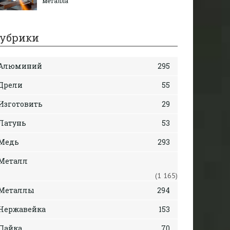
металла
убрики
Алюминий
295
Дрели
55
Изготовить
29
Латунь
53
Медь
293
Металл
(1 165)
Металлы
294
Нержавейка
153
Пайка
70