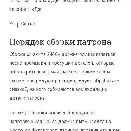
кг на пол, то она будет воздействовать на него с
силой в 1 кДж.
Устройство
Порядок сборки патрона
Сборка «Макита 2450» должна осуществляться
после промывки и просушки деталей, которые
предварительно смазываются тонким слоем
смазки. Вал редуктора тоже следует обработать
смазкой, на него собираются все входящие
детали патрона.
После установки конической пружины
направляющая шайба должна быть надета на
место, ее фиксируют шариком, вставив его в паз