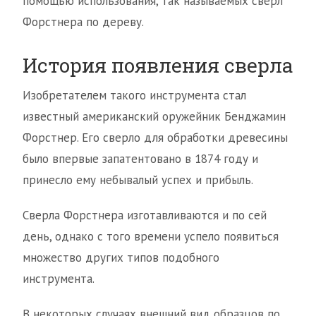
помощью использования, так называемых сверл
Форстнера по дереву.
История появления сверла
Изобретателем такого инструмента стал
известный американский оружейник Бенджамин
Форстнер. Его сверло для обработки древесины
было впервые запатентовано в 1874 году и
принесло ему небывалый успех и прибыль.
Сверла Форстнера изготавливаются и по сей
день, однако с того времени успело появиться
множество других типов подобного
инструмента.
В некоторых случаях внешний вид образцов по