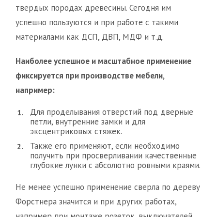
твердых породах древесины. Сегодня им
успешно пользуются и при работе с такими
материалами как ДСП, ДВП, МДФ и т.д.
Наиболее успешное и масштабное применение
фиксируется при производстве мебели,
например:
Для проделывания отверстий под дверные
петли, внутренние замки и для
эксцентриковых стяжек.
Также его применяют, если необходимо
получить при просверливании качественные
глубокие лунки с абсолютно ровными краями.
Не менее успешно применение сверла по дереву
Форстнера значится и при других работах,
например при монтаже розеток, выключателей,