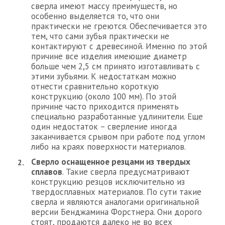
сверла имеют массу преимуществ, но
особенно выделяется то, что они
практически не греются. Обеспечивается это
тем, что сами зубья практически не
контактируют с древесиной. Именно по этой
причине все изделия имеющие диаметр
больше чем 2,5 см принято изготавливать с
этими зубьями. К недостаткам можно
отнести сравнительно короткую
конструкцию (около 100 мм). По этой
причине часто приходится применять
специально разработанные удлинители. Еще
один недостаток – сверление иногда
заканчивается срывом при работе под углом
либо на краях поверхности материалов.
Сверло оснащенное резцами из твердых
сплавов
. Такие сверла предусматривают
конструкцию резцов исключительно из
твердосплавных материалов. По сути такие
сверла и являются аналогами оригинальной
версии Бенджамина Форстнера. Они дорого
стоят, продаются далеко не во всех