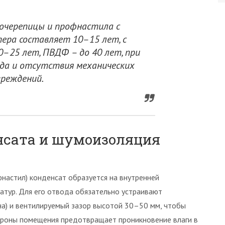
очерепицы и профнастила с
ера составляет 10–15 лет, с
0–25 лет, ПВДФ – до 40 лет, при
ода и отсутствия механических
вреждений.
нсата и шумоизоляция
настил) конденсат образуется на внутренней
атур. Для его отвода обязательно устраивают
а) и вентилируемый зазор высотой 30–50 мм, чтобы
тороны помещения предотвращает проникновение влаги в