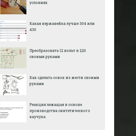
условиях
Какая нержавейка лучше 304 или
430
Преобразовать 12 вольт в 220
своими руками
Как сделать совок из жести своими
руками
Реакция лежащая в основе
производства синтетического
каучука