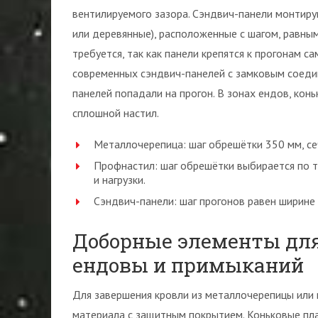
вентилируемого зазора. Сэндвич-панели монтиру
или деревянные), расположенные с шагом, равным
требуется, так как панели крепятся к прогонам с
современных сэндвич-панелей с замковым соедин
панелей попадали на прогон. В зонах ендов, кон
сплошной настил.
Металлочерепица: шаг обрешётки 350 мм, се
Профнастил: шаг обрешётки выбирается по 
и нагрузки.
Сэндвич-панели: шаг прогонов равен ширине п
Доборные элементы для
ендовы и примыканий
Для завершения кровли из металлочерепицы или
материала с защитным покрытием. Коньковые пла