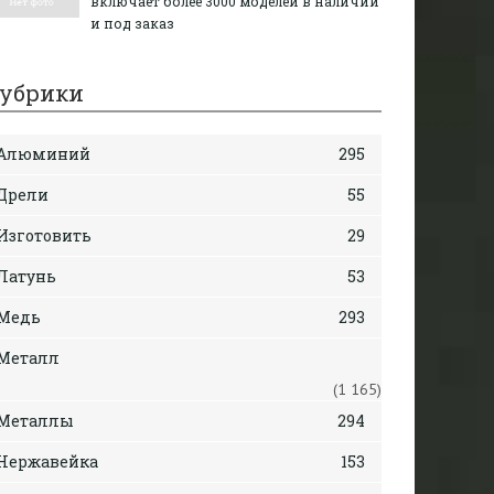
включает более 3000 моделей в наличии
и под заказ
убрики
Алюминий
295
Дрели
55
Изготовить
29
Латунь
53
Медь
293
Металл
(1 165)
Металлы
294
Нержавейка
153