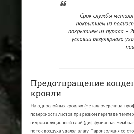
Срок службы металл
покрытием из полиэст
покрытием из пурала – 2
условии регулярного ух
по
Предотвращение конде
кровли
На однослойных кровлях (металлочерепица, проф
поверхности листов при резком перепаде темпер
гидроизоляционный слой (диффузионная мембран
поток воздуха удалял влагу. Пароизоляция со с