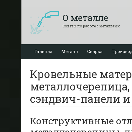
О металле
Советы по работе с металлами
Главная
Металл
Сварка
Производ
Кровельные матер
металлочерепица,
сэндвич-панели 
Конструктивные от
металлочерепицы, п