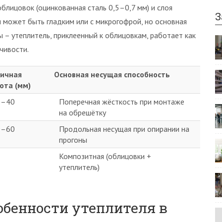
блицовок (оцинкованная сталь 0,5–0,7 мм) и слоя
З
 может быть гладким или с микрогофрой, но основная
ы – утеплитель, приклеенный к облицовкам, работает как
чивости.
ичная
Основная несущая способность
ота (мм)
2–40
Поперечная жёсткость при монтаже
на обрешётку
0–60
Продольная несущая при опирании на
прогоны
Композитная (облицовки +
утеплитель)
обенности утеплителя в