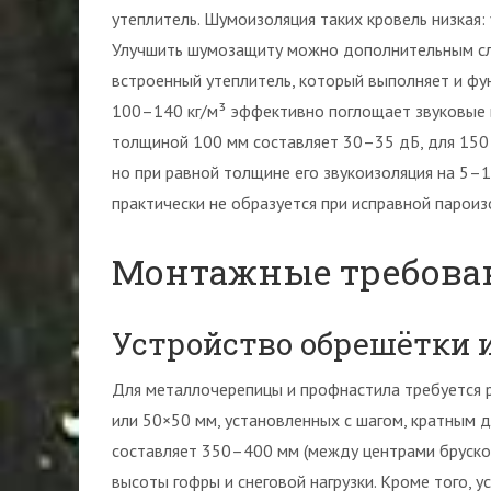
утеплитель. Шумоизоляция таких кровель низкая:
Улучшить шумозащиту можно дополнительным сл
встроенный утеплитель, который выполняет и фу
100–140 кг/м³ эффективно поглощает звуковые 
толщиной 100 мм составляет 30–35 дБ, для 150 
но при равной толщине его звукоизоляция на 5–
практически не образуется при исправной пароизо
Монтажные требова
Устройство обрешётки 
Для металлочерепицы и профнастила требуется 
или 50×50 мм, установленных с шагом, кратным 
составляет 350–400 мм (между центрами бруско
высоты гофры и снеговой нагрузки. Кроме того, 