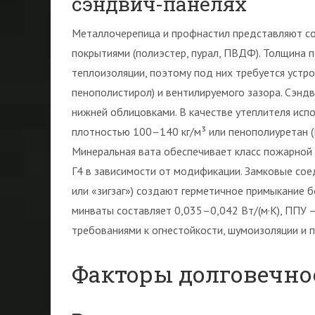
сэндвич-панелях
Металлочерепица и профнастил представляют с
покрытиями (полиэстер, пурал, ПВДФ). Толщина п
теплоизоляции, поэтому под них требуется устро
пенополистирол) и вентилируемого зазора. Сэнд
нижней облицовками. В качестве утеплителя испол
плотностью 100–140 кг/м³ или пенополиуретан (
Минеральная вата обеспечивает класс пожарной о
Г4 в зависимости от модификации. Замковые сое
или «зигзаг») создают герметичное примыкание
минваты составляет 0,035–0,042 Вт/(м·К), ППУ –
требованиями к огнестойкости, шумоизоляции и 
Факторы долговечно