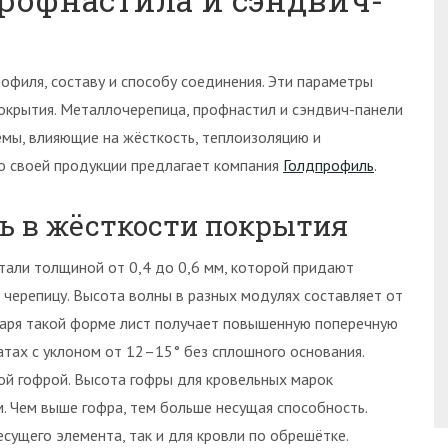
филя, составу и способу соединения. Эти параметры
окрытия. Металлочерепица, профнастил и сэндвич-панели
мы, влияющие на жёсткость, теплоизоляцию и
 своей продукции предлагает компания
Голдпрофиль
.
ль в жёсткости покрытия
тали толщиной от 0,4 до 0,6 мм, которой придают
черепицу. Высота волны в разных модулях составляет от
одаря такой форме лист получает повышенную поперечную
катах с уклоном от 12–15° без сплошного основания.
ой гофрой. Высота гофры для кровельных марок
м. Чем выше гофра, тем больше несущая способность.
сущего элемента, так и для кровли по обрешётке.