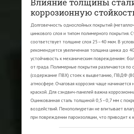
Влияние толщины стали
коррозионную стойкост
Долговечность однослойных покрытий (металлоч
цинкового слоя и типом полимерного покрытия. С
соответствует толщине слоя 25–40 мкм. В усло
рекомендуется увеличенная толщина цинка до 400
устойчивость к механическим повреждениям: бо
от града. Полимерные покрытия различаются по 
(содержание ПВХ) стоек к выцветанию, ПВДФ (8
атмосфере. Очаговая коррозия чаще начинается 
краской. Для сэндвич-панелей важна коррозионна
Оцинкованная сталь толщиной 0,5–0,7 мм с покр
воздействий. Пенополиуретан не впитывает влаг
при повреждении пароизоляции, что приводит к 