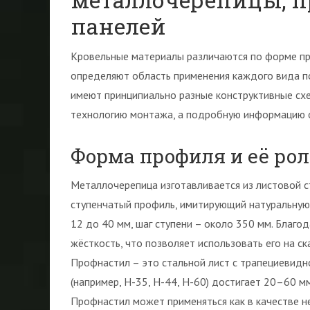
панелей
Кровельные материалы различаются по форме про
определяют область применения каждого вида п
имеют принципиально разные конструктивные схе
технологию монтажа, а подробную информацию о
Форма профиля и её ро
Металлочерепица изготавливается из листовой с
ступенчатый профиль, имитирующий натуральную 
12 до 40 мм, шаг ступени – около 350 мм. Благ
жёсткость, что позволяет использовать его на с
Профнастил – это стальной лист с трапециевидн
(например, Н-35, Н-44, Н-60) достигает 20–60 м
Профнастил может применяться как в качестве не