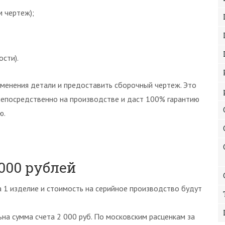
 чертеж);
ости).
именения детали и предоставить сборочный чертеж. Это
непосредственно на производстве и даст 100% гарантию
ю.
 000 рублей
а 1 изделие и стоимость на серийное производство будут
на сумма счета 2 000 руб. По московским расценкам за