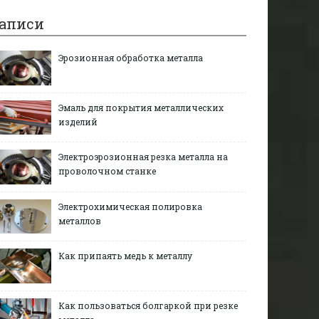
аписи
Эрозионная обработка металла
Эмаль для покрытия металлических
изделий
Электроэрозионная резка металла на
проволочном станке
Электрохимическая полировка
металлов
Как припаять медь к металлу
Как пользоваться болгаркой при резке