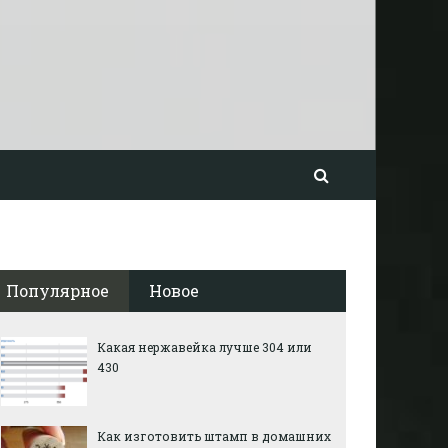
Популярное
Новое
Какая нержавейка лучше 304 или
430
Как изготовить штамп в домашних