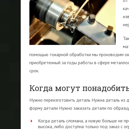
от
ка
из
не
Та
ма
помощью токарной обработки мы производим ок
приобретенный за годы работы в сфере металлоо
срок.
Когда могут понадобит
Нужно переизготовить деталь Нужна деталь из д
форму детали Нужно заказать детали по образцу
Когда деталь сломана, а новую больше не п
высока, либо доступна только под заказ с о