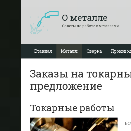
О металле
Советы по работе с металлами
Главная
Металл
Сварка
Производ
Заказы на токарн
предложение
Токарные работы
Ес