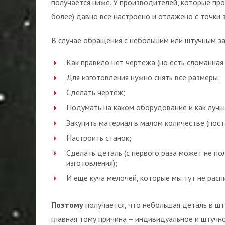
получается ниже. У производителей, которые пр
более) давно все настроено и отлажено с точки 
В случае обращения с небольшим или штучным за
Как правило нет чертежа (но есть сломанная 
Для изготовления нужно снять все размеры;
Сделать чертеж;
Подумать на каком оборудование и как лучш
Закупить материал в малом количестве (пос
Настроить станок;
Сделать деталь (с первого раза может не пол
изготовления);
И еще куча мелочей, которые мы тут не расп
Поэтому
получается, что небольшая деталь в шт
главная тому причина – индивидуальное и штучн