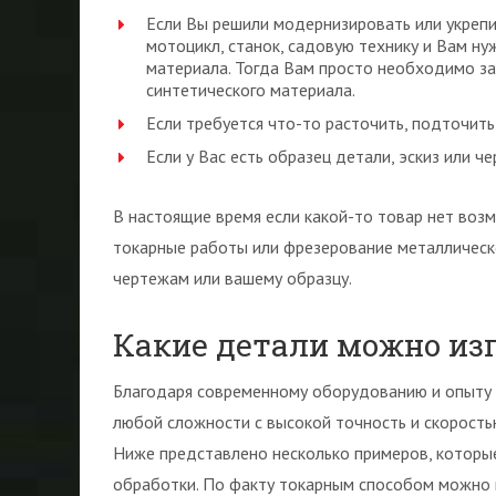
Если Вы решили модернизировать или укрепи
мотоцикл, станок, садовую технику и Вам ну
материала. Тогда Вам просто необходимо за
синтетического материала.
Если требуется что-то расточить, подточить
Если у Вас есть образец детали, эскиз или ч
В настоящие время если какой-то товар нет возм
токарные работы или фрезерование металлическ
чертежам или вашему образцу.
Какие детали можно из
Благодаря современному оборудованию и опыту 
любой сложности с высокой точность и скорость
Ниже представлено несколько примеров, которы
обработки. По факту токарным способом можно 