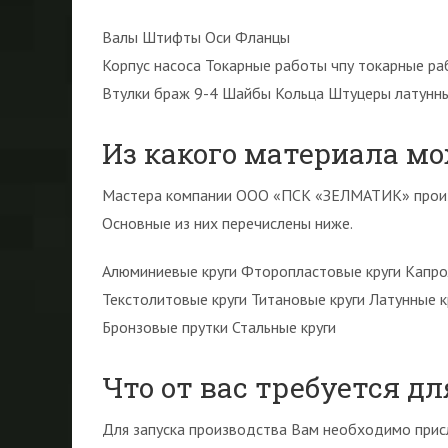
Валы Штифты Оси Фланцы
Корпус насоса Токарные работы чпу токарные ра
Втулки браж 9-4 Шайбы Кольца Штуцеры латунн
Из какого материала мо
Мастера компании ООО «ПСК «ЗЕЛМАТИК» произв
Основные из них перечислены ниже.
Алюминиевые круги Фторопластовые круги Капро
Текстолитовые круги Титановые круги Латунные к
Бронзовые прутки Стальные круги
Что от вас требуется д
Для запуска производства Вам необходимо присл