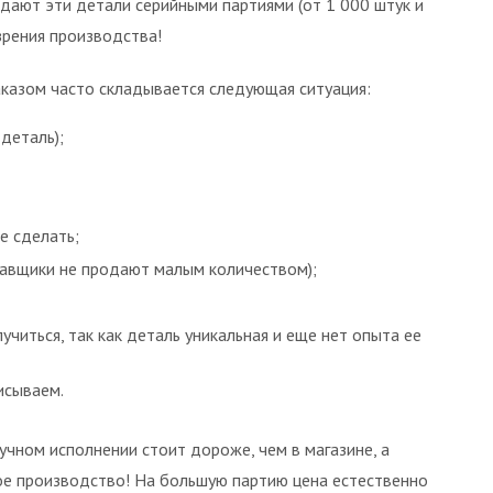
одают эти детали серийными партиями (от 1 000 штук и
зрения производства!
казом часто складывается следующая ситуация:
деталь);
е сделать;
тавщики не продают малым количеством);
учиться, так как деталь уникальная и еще нет опыта ее
исываем.
учном исполнении стоит дороже, чем в магазине, а
ое производство! На большую партию цена естественно