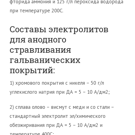
фторида аммония и 125 г/л пероксида водорода
при температуре 200С.
Составы электролитов
для анодного
стравливания
гальванических
покрытий:
1) хромового покрытия с никеля – 50 г/л
углекислого натрия при ДА = 5 – 10 А/дм2;
2) сплава олово – висмут с меди и со стали –
стандартный электролит эл/химического
обезжиривания при ДА = 5 – 10 А/дм2 и
температуре 400С;