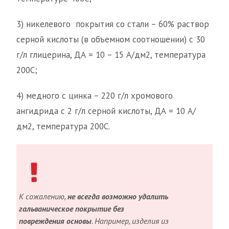
3) никелевого покрытия со стали – 60% раствор
серной кислоты (в объемном соотношении) с 30
г/л глицерина, ДА = 10 – 15 А/дм2, температура
200С;
4) медного с цинка – 220 г/л хромового
ангидрида с 2 г/л серной кислоты, ДА = 10 А/
дм2, температура 200С.
К сожалению,
не всегда возможно удалить
гальваническое покрытие без
повреждения основы
. Например, изделия из