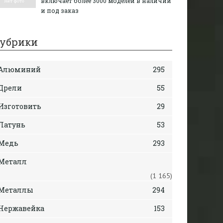
включает более 3000 моделей в наличии
и под заказ
убрики
Алюминий
295
Дрели
55
Изготовить
29
Латунь
53
Медь
293
Металл
(1 165)
Металлы
294
Нержавейка
153