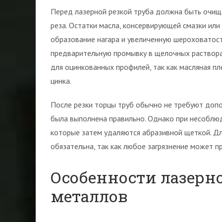
Перед лазерной резкой труба должна быть очище
реза. Остатки масла, консервирующей смазки ил
образование нагара и увеличенную шероховатост
предварительную промывку в щелочных раствора
для оцинкованных профилей, так как масляная п
цинка.
После резки торцы труб обычно не требуют доп
была выполнена правильно. Однако при несоблюд
которые затем удаляются абразивной щеткой. Дл
обязательна, так как любое загрязнение может пр
Особенности лазерн
металлов