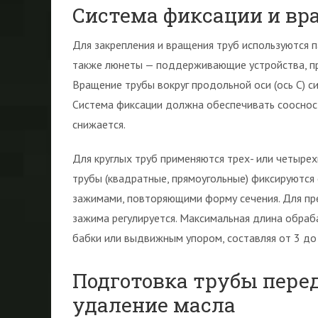
Система фиксации и вр
Для закрепления и вращения труб используются 
также люнеты — поддерживающие устройства, п
Вращение трубы вокруг продольной оси (ось C) 
Система фиксации должна обеспечивать соосность
снижается.
Для круглых труб применяются трех- или четыр
трубы (квадратные, прямоугольные) фиксируютс
зажимами, повторяющими форму сечения. Для п
зажима регулируется. Максимальная длина обра
бабки или выдвижным упором, составляя от 3 до
Подготовка трубы перед
удаление масла