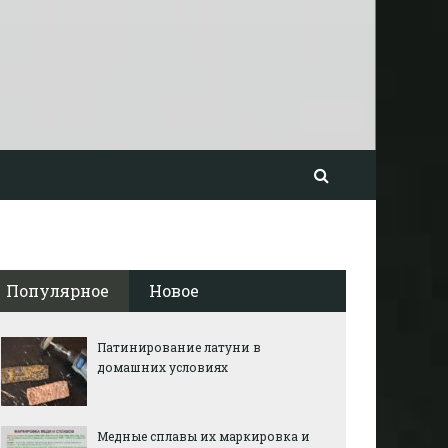
Популярное
Новое
Патинирование латуни в
домашних условиях
Медные сплавы их маркировка и