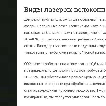
Виды лазеров: волоконн
Для резки труб используются два основных типа
лазеры. Волоконные лазеры генерируют излучени
поглощается большинством металлов, включая а
30–40%, что снижает энергопотребление. Они о
оптики. Благодаря возможности модуляции импу
тонкостенные трубы с минимальной зоной нагрев
CO2-лазеры работают на длине волны 10,6 мкм.
материалами, но для резки металлов требуется
10–15%. Они обеспечивают ровную кромку на уг
волоконным в скорости при обработке алюминия 
станках волоконные источники мощностью 1–6 к
предприятиях, где требуется универсальность по