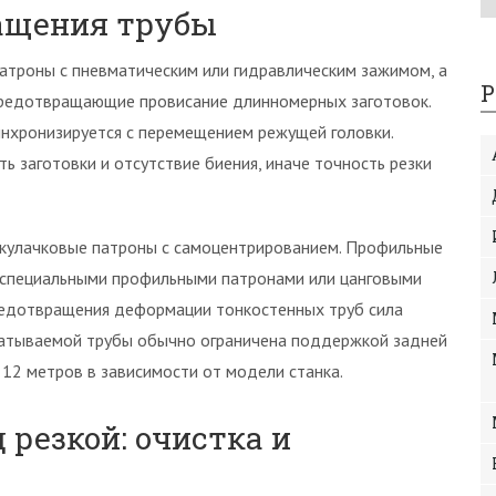
ащения трубы
патроны с пневматическим или гидравлическим зажимом, а
Р
редотвращающие провисание длинномерных заготовок.
синхронизируется с перемещением режущей головки.
 заготовки и отсутствие биения, иначе точность резки
ехкулачковые патроны с самоцентрированием. Профильные
я специальными профильными патронами или цанговыми
редотвращения деформации тонкостенных труб сила
батываемой трубы обычно ограничена поддержкой задней
 12 метров в зависимости от модели станка.
 резкой: очистка и