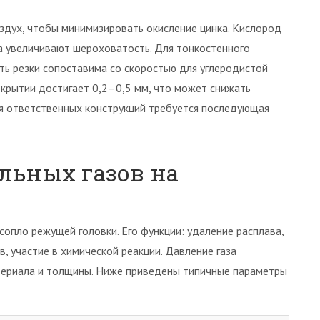
здух, чтобы минимизировать окисление цинка. Кислород
а увеличивают шероховатость. Для тонкостенного
ть резки сопоставима со скоростью для углеродистой
окрытии достигает 0,2–0,5 мм, что может снижать
ля ответственных конструкций требуется последующая
льных газов на
сопло режущей головки. Его функции: удаление расплава,
в, участие в химической реакции. Давление газа
атериала и толщины. Ниже приведены типичные параметры