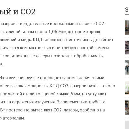
З
ый и CO2
 лазеров: твердотельные волоконные и газовые CO2-
е с длиной волны около 1,06 мкм, которое хорошо
люминий и медь. КПД волоконных источников достигает
тличаются компактностью и не требуют частой замены
льсов волоконные лазеры позволяют обрабатывать
а.
 Их излучение лучше поглощается неметаллическими
 более высокая мощность. КПД CO2-лазеров ниже — около
леродистой стали толщиной свыше 6 мм, но уступают
из-за отражения излучения. В современных трубных
Вт постепенно вытесняют CO2-лазеры, особенно на
 материалам.