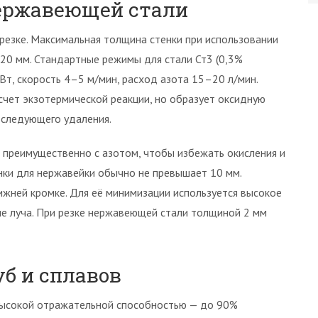
нержавеющей стали
резке. Максимальная толщина стенки при использовании
20 мм. Стандартные режимы для стали Ст3 (0,3%
Вт, скорость 4–5 м/мин, расход азота 15–20 л/мин.
счет экзотермической реакции, но образует оксидную
оследующего удаления.
я преимущественно с азотом, чтобы избежать окисления и
нки для нержавейки обычно не превышает 10 мм.
ижней кромке. Для её минимизации используется высокое
ие луча. При резке нержавеющей стали толщиной 2 мм
б и сплавов
 высокой отражательной способностью — до 90%