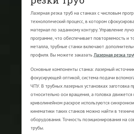
Лазерная резка труб на станках с числовым про
технологический процесс, в котором сфокусирова
материал по заданному контуру. Управление луч
программе, что обеспечивает повторяемость и то
металла, трубные станки включают дополнитель
профиля. Вы можете заказать
Лазерная резка тр
Основные компоненты станка: лазерный источник,
фокусирующей оптикой, система подачи вспомога
ЧПУ. В трубных лазерных установках заготовка 
относительно оси вращения, а головка движется
криволинейном раскрое используются синхронизи
кинематики таких станков можно найти в техни
оборудования. Точность позиционирования на с
трубы.