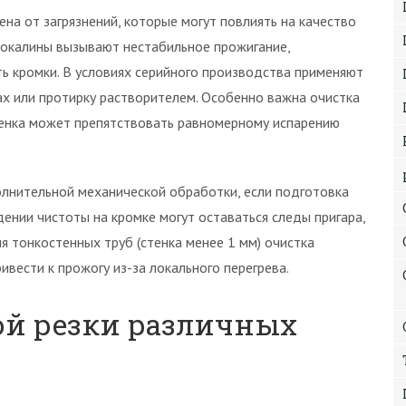
на от загрязнений, которые могут повлиять на качество
и окалины вызывают нестабильное прожигание,
ь кромки. В условиях серийного производства применяют
х или протирку растворителем. Особенно важна очистка
ленка может препятствовать равномерному испарению
олнительной механической обработки, если подготовка
ении чистоты на кромке могут оставаться следы пригара,
я тонкостенных труб (стенка менее 1 мм) очистка
ивести к прожогу из-за локального перегрева.
ой резки различных