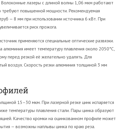
. Волоконные лазеры с длиной волны 1,06 мкм работают
но требуют повышенной мощности. Рекомендуемая
руб — 8 мм при использовании источника 6 кВт. При
увеличивается риск прожога.
сточник применяются специальные оптические развязки.
ка алюминия имеет температуру плавления около 2050°C,
тому перед резкой её желательно удалять. Для
тый воздух. Скорость резки алюминия толщиной 3 мм
офилей
лщиной 15–30 мкм. При лазерной резке цинк испаряется
ниже температуры плавления стали. Пары цинка образуют
яцией. Качество кромки на оцинкованном профиле может
рытия — возможны наплывы цинка по краю реза.