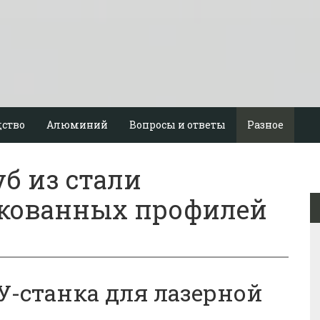
ство
Алюминий
Вопросы и ответы
Разное
уб из стали
кованных профилей
-станка для лазерной