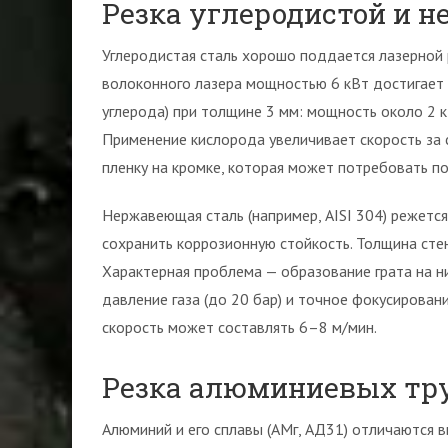
Резка углеродистой и 
Углеродистая сталь хорошо поддается лазерной 
волоконного лазера мощностью 6 кВт достигает 
углерода) при толщине 3 мм: мощность около 2 к
Применение кислорода увеличивает скорость за 
пленку на кромке, которая может потребовать п
Нержавеющая сталь (например, AISI 304) режетс
сохранить коррозионную стойкость. Толщина сте
Характерная проблема — образование грата на н
давление газа (до 20 бар) и точное фокусирован
скорость может составлять 6–8 м/мин.
Резка алюминиевых тру
Алюминий и его сплавы (АМг, АД31) отличаются