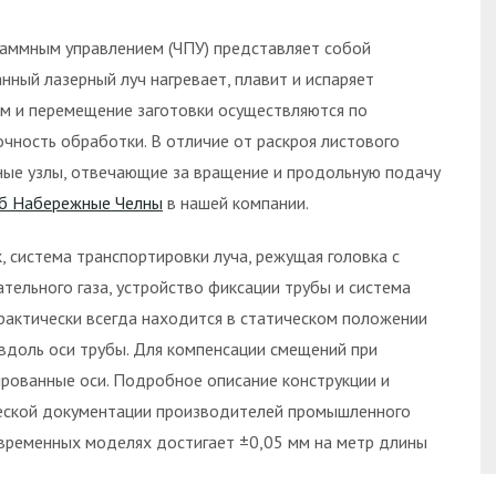
граммным управлением (ЧПУ) представляет собой
нный лазерный луч нагревает, плавит и испаряет
ом и перемещение заготовки осуществляются по
чность обработки. В отличие от раскроя листового
ные узлы, отвечающие за вращение и продольную подачу
уб Набережные Челны
в нашей компании.
 система транспортировки луча, режущая головка с
тельного газа, устройство фиксации трубы и система
практически всегда находится в статическом положении
 вдоль оси трубы. Для компенсации смещений при
рованные оси. Подробное описание конструкции и
ческой документации производителей промышленного
овременных моделях достигает ±0,05 мм на метр длины