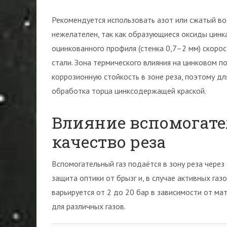
Рекомендуется использовать азот или сжатый во
нежелателен, так как образующиеся оксиды цинк
оцинкованного профиля (стенка 0,7–2 мм) скорос
стали. Зона термического влияния на цинковом п
коррозионную стойкость в зоне реза, поэтому д
обработка торца цинксодержащей краской.
Влияние вспомогате
качество реза
Вспомогательный газ подаётся в зону реза через 
защита оптики от брызг и, в случае активных газо
варьируется от 2 до 20 бар в зависимости от м
для различных газов.