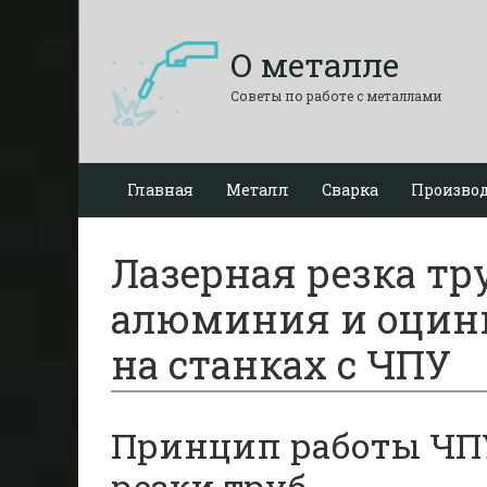
О металле
Советы по работе с металлами
Главная
Металл
Сварка
Производ
Лазерная резка тр
алюминия и оцин
на станках с ЧПУ
Принцип работы ЧПУ
резки труб