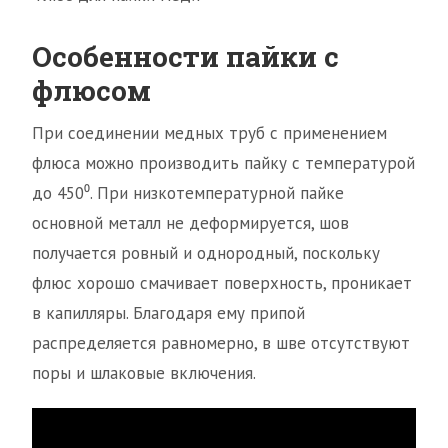
Особенности пайки с
флюсом
При соединении медных труб с применением
флюса можно производить пайку с температурой
до 450⁰. При низкотемпературной пайке
основной металл не деформируется, шов
получается ровный и однородный, поскольку
флюс хорошо смачивает поверхность, проникает
в капилляры. Благодаря ему припой
распределяется равномерно, в шве отсутствуют
поры и шлаковые включения.