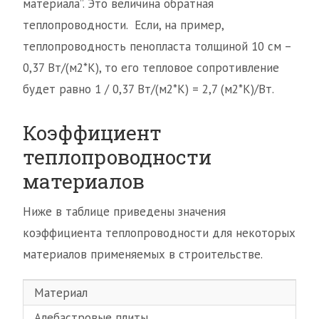
материала”. Это величина обратная
теплопроводности. Если, на пример,
теплопроводность пенопласта толщиной 10 см –
0,37 Вт/(м2*К), то его тепловое сопротивление
будет равно 1 / 0,37 Вт/(м2*К) = 2,7 (м2*К)/Вт.
Коэффициент
теплопроводности
материалов
Ниже в таблице приведены значения
коэффициента теплопроводности для некоторых
материалов применяемых в строительстве.
Материал
Алебастровые плиты