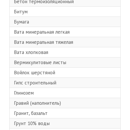
Бетон термоизоляционный
Битум
Бумага
Вата минеральная легкая
Вата минеральная тяжелая
Вата хлопковая
Вермикулитовые листы
Войлок шерстяной
Гипс строительный
Глинозем
Гравий (наполнитель)
Гранит, базальт
Грунт 10% воды