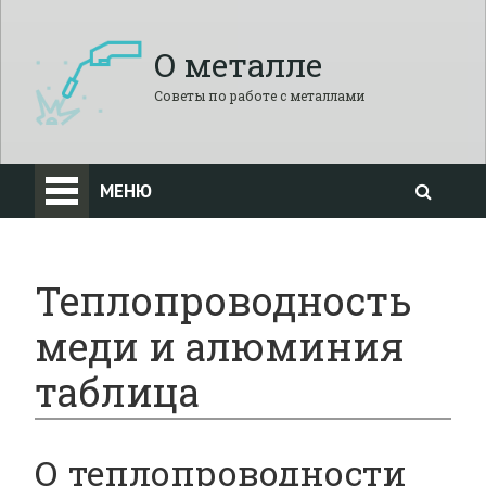
О металле
Советы по работе с металлами
МЕНЮ
Теплопроводность
меди и алюминия
таблица
О теплопроводности