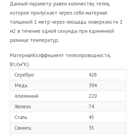
Данный параметр равен количеству тепла,
которое пропускает через себя материал
толщиной 1 метр через площадь поверхности 1
м2 в течение одной секунды при единичной
разнице температур.
МатериалКоэффициент теплопроводности,
Вт/(м*К)
Серебро
428
Медь
394
Алюминий
220
Железо
74
Сталь
45
Свинец
35