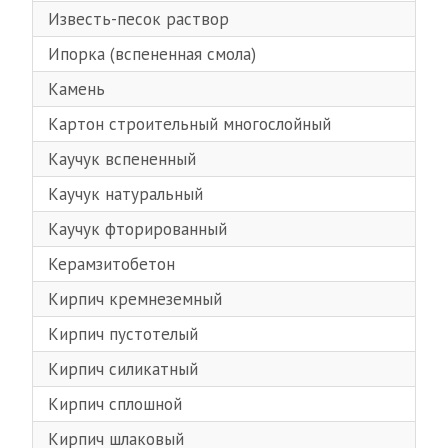
Известь-песок раствор
Ипорка (вспененная смола)
Камень
Картон строительный многослойный
Каучук вспененный
Каучук натуральный
Каучук фторированный
Керамзитобетон
Кирпич кремнеземный
Кирпич пустотелый
Кирпич силикатный
Кирпич сплошной
Кирпич шлаковый