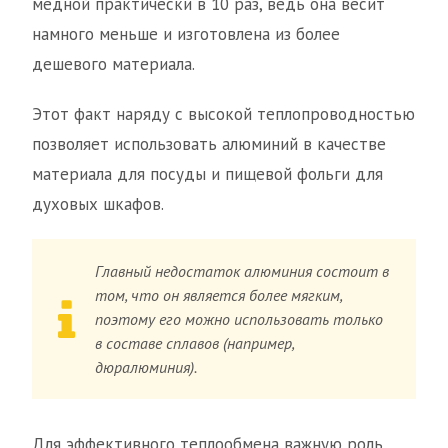
медной практически в 10 раз, ведь она весит
намного меньше и изготовлена из более
дешевого материала.
Этот факт наряду с высокой теплопроводностью
позволяет использовать алюминий в качестве
материала для посуды и пищевой фольги для
духовых шкафов.
Главный недостаток алюминия состоит в
том, что он является более мягким,
поэтому его можно использовать только
в составе сплавов (например,
дюралюминия).
Для эффективного теплообмена важную роль