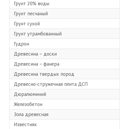
Грунт 20% воды
Грунт песчаный
Грунт сухой
Грунт утрамбованный
Гудрон
Древесина – доски
Древесина – фанера
Древесина твердых пород
Древесно-стружечная плита ДСП
Дюралюминий
Железобетон
Зола древесная
Известняк