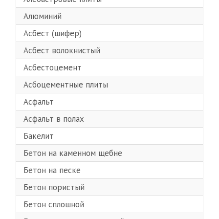
Алюминий
Асбест (шифер)
Асбест волокнистый
Асбестоцемент
Асбоцементные плиты
Асфальт
Асфальт в полах
Бакелит
Бетон на каменном щебне
Бетон на песке
Бетон пористый
Бетон сплошной