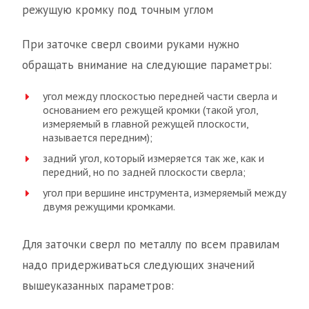
режущую кромку под точным углом
При заточке сверл своими руками нужно
обращать внимание на следующие параметры:
угол между плоскостью передней части сверла и
основанием его режущей кромки (такой угол,
измеряемый в главной режущей плоскости,
называется передним);
задний угол, который измеряется так же, как и
передний, но по задней плоскости сверла;
угол при вершине инструмента, измеряемый между
двумя режущими кромками.
Для заточки сверл по металлу по всем правилам
надо придерживаться следующих значений
вышеуказанных параметров: