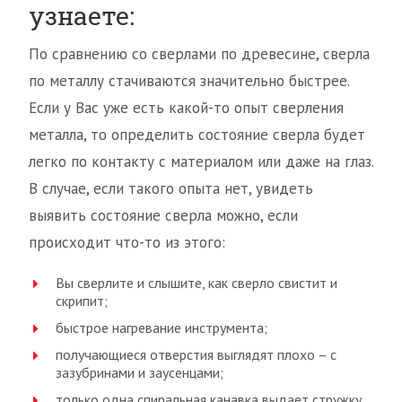
узнаете:
По сравнению со сверлами по древесине, сверла
по металлу стачиваются значительно быстрее.
Если у Вас уже есть какой-то опыт сверления
металла, то определить состояние сверла будет
легко по контакту с материалом или даже на глаз.
В случае, если такого опыта нет, увидеть
выявить состояние сверла можно, если
происходит что-то из этого:
Вы сверлите и слышите, как сверло свистит и
скрипит;
быстрое нагревание инструмента;
получающиеся отверстия выглядят плохо – с
зазубринами и заусенцами;
только одна спиральная канавка выдает стружку,