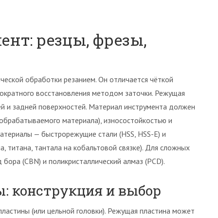
нт: резцы, фрезы,
ческой обработки резанием. Он отличается чёткой
ократного восстановления методом заточки. Режущая
ей и задней поверхностей. Материал инструмента должен
обрабатываемого материала), износостойкостью и
атериалы — быстрорежущие стали (HSS, HSS-E) и
 титана, тантала на кобальтовой связке). Для сложных
 бора (CBN) и поликристаллический алмаз (PCD).
ы: конструкция и выбор
пластины (или цельной головки). Режущая пластина может