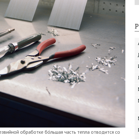
Р
езвийной обработке бо́льшая часть тепла отводится со