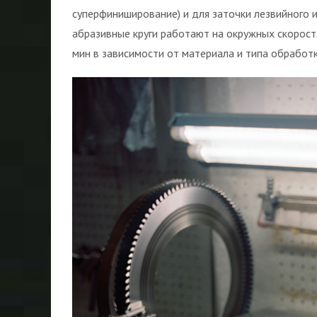
суперфиниширование) и для заточки лезвийного и
абразивные круги работают на окружных скорост
мин в зависимости от материала и типа обработк