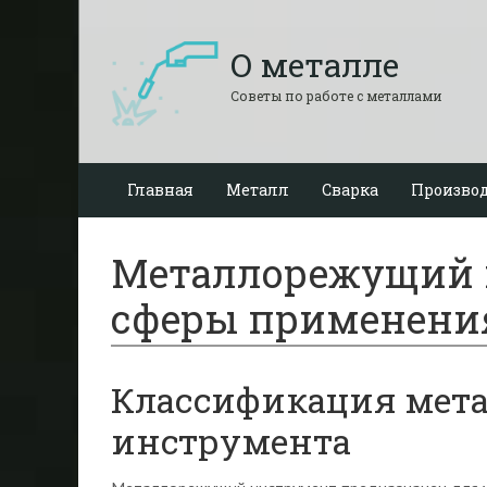
О металле
Советы по работе с металлами
Главная
Металл
Сварка
Производ
Металлорежущий 
сферы применени
Классификация мет
инструмента