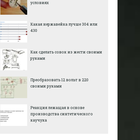
условиях
Какая нержавейка лучше 304 или
430
Как сделать совок из жести своими
руками
Преобразовать 12 вольт в 220
своими руками
Реакция лежащая в основе
производства синтетического
каучука