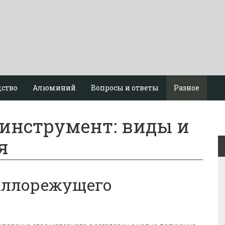
ство
Алюминий
Вопросы и ответы
Разное
инструмент: виды и
я
аллорежущего