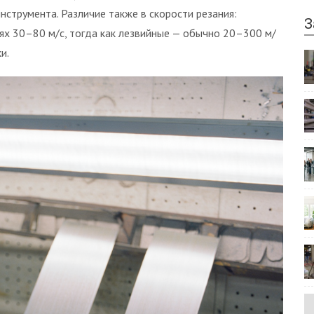
нструмента. Различие также в скорости резания:
З
ях 30–80 м/с, тогда как лезвийные — обычно 20–300 м/
и.