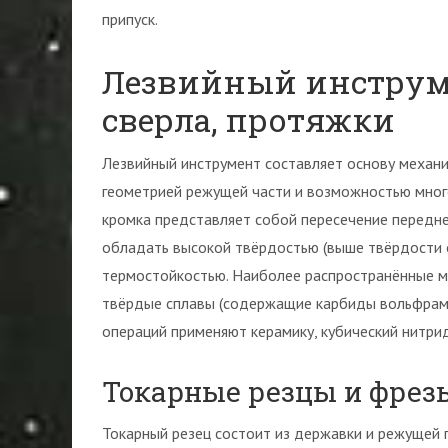
припуск.
Лезвийный инструме
сверла, протяжки
Лезвийный инструмент составляет основу механи
геометрией режущей части и возможностью мног
кромка представляет собой пересечение передн
обладать высокой твёрдостью (выше твёрдости 
термостойкостью. Наиболее распространённые м
твёрдые сплавы (содержащие карбиды вольфрама,
операций применяют керамику, кубический нитрид
Токарные резцы и фрез
Токарный резец состоит из державки и режущей 