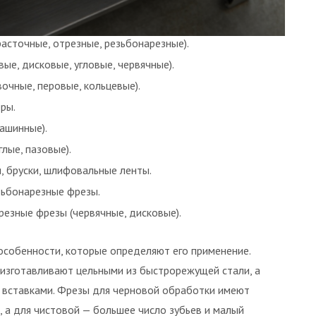
асточные, отрезные, резьбонарезные).
ые, дисковые, угловые, червячные).
вочные, перовые, кольцевые).
ры.
ашинные).
лые, пазовые).
, бруски, шлифовальные ленты.
зьбонарезные фрезы.
резные фрезы (червячные, дисковые).
особенности, которые определяют его применение.
изготавливают цельными из быстрорежущей стали, а
 вставками. Фрезы для черновой обработки имеют
, а для чистовой — большее число зубьев и малый