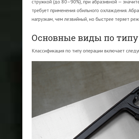
стружкой (до 80–90%), при абразивной — значите
требует применения обильного охлаждения. Абра
нагрузкам, чем лезвийный, но быстрее теряет реж
Основные виды по типу
Классификация по типу операции включает след