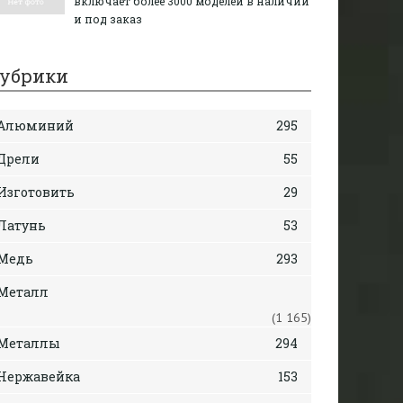
включает более 3000 моделей в наличии
и под заказ
убрики
Алюминий
295
Дрели
55
Изготовить
29
Латунь
53
Медь
293
Металл
(1 165)
Металлы
294
Нержавейка
153