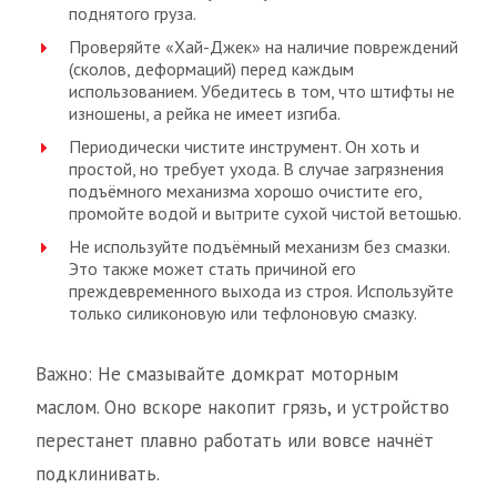
поднятого груза.
Проверяйте «Хай-Джек» на наличие повреждений
(сколов, деформаций) перед каждым
использованием. Убедитесь в том, что штифты не
изношены, а рейка не имеет изгиба.
Периодически чистите инструмент. Он хоть и
простой, но требует ухода. В случае загрязнения
подъёмного механизма хорошо очистите его,
промойте водой и вытрите сухой чистой ветошью.
Не используйте подъёмный механизм без смазки.
Это также может стать причиной его
преждевременного выхода из строя. Используйте
только силиконовую или тефлоновую смазку.
Важно: Не смазывайте домкрат моторным
маслом. Оно вскоре накопит грязь, и устройство
перестанет плавно работать или вовсе начнёт
подклинивать.